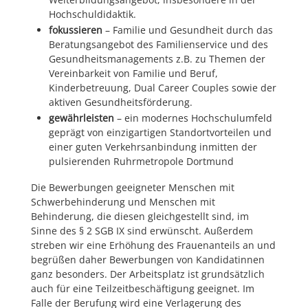
Hochschuldidaktik.
fokussieren
– Familie und Gesundheit durch das
Beratungsangebot des Familienservice und des
Gesundheitsmanagements z.B. zu Themen der
Vereinbarkeit von Familie und Beruf,
Kinderbetreuung, Dual Career Couples sowie der
aktiven Gesundheitsförderung.
gewährleisten
– ein modernes Hochschulumfeld
geprägt von einzigartigen Standortvorteilen und
einer guten Verkehrsanbindung inmitten der
pulsierenden Ruhrmetropole Dortmund
Die Bewerbungen geeigneter Menschen mit
Schwerbehinderung und Menschen mit
Behinderung, die diesen gleichgestellt sind, im
Sinne des § 2 SGB IX sind erwünscht. Außerdem
streben wir eine Erhöhung des Frauenanteils an und
begrüßen daher Bewerbungen von Kandidatinnen
ganz besonders. Der Arbeitsplatz ist grundsätzlich
auch für eine Teilzeitbeschäftigung geeignet. Im
Falle der Berufung wird eine Verlagerung des